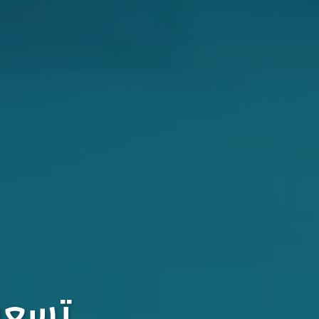
تسعون