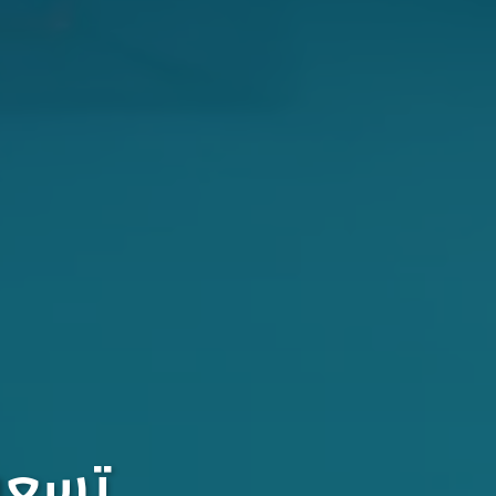
تسعون