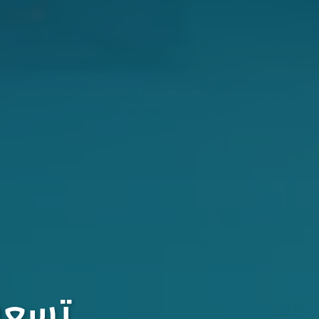
تسعون