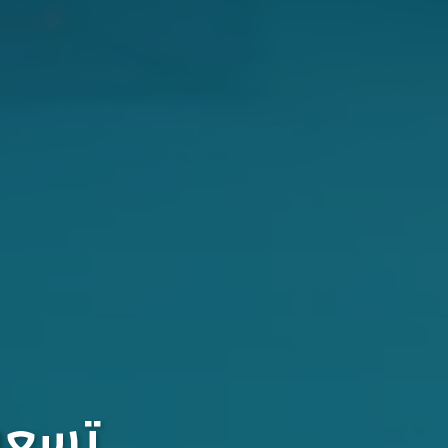
تسعون