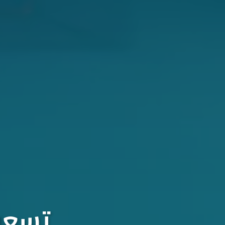
تسعون