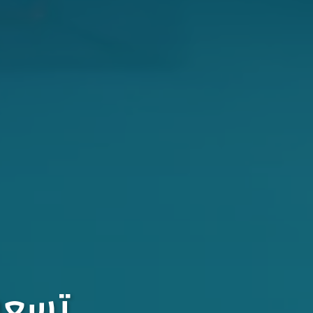
تسعون