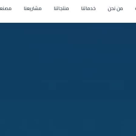
من نحن
خدماتنا
منتجاتنا
مشاريعنا
مصنعن