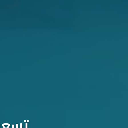
تسعون