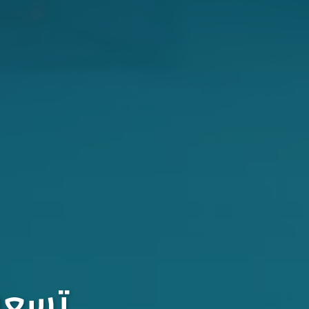
تسعون