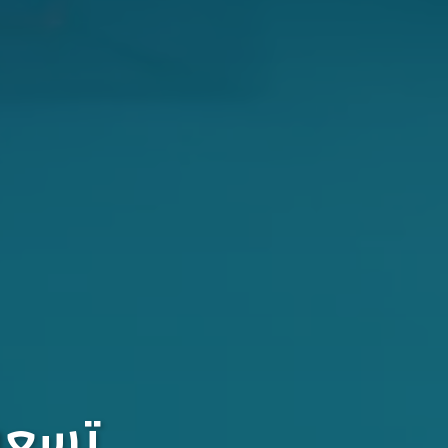
تسعون