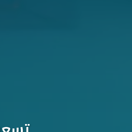
تسعون