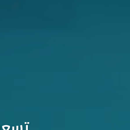
تسعون