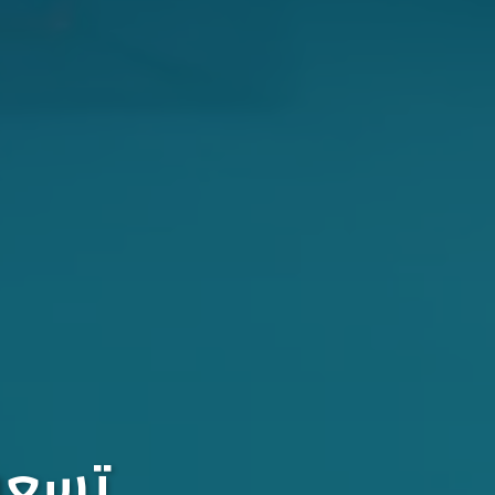
تسعون