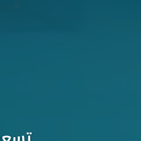
تسعون