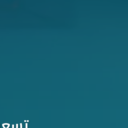
تسعون