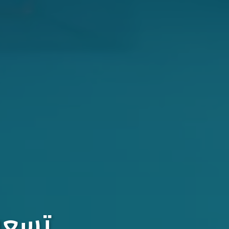
تسعون