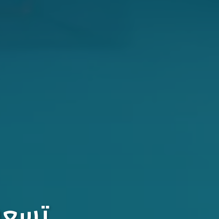
تسعون