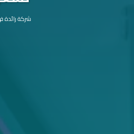
شركة رائدة في