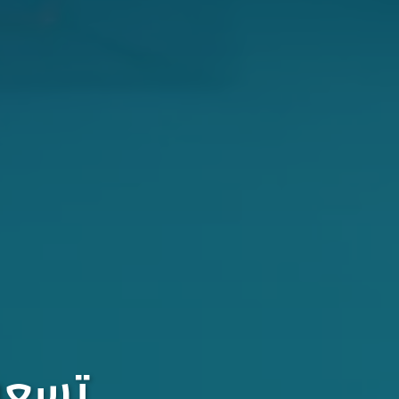
تسعون