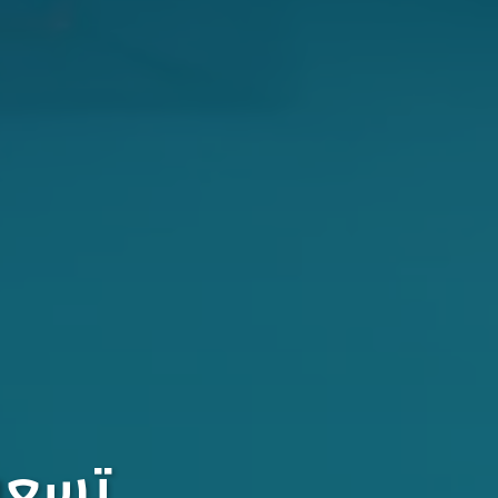
تسعون