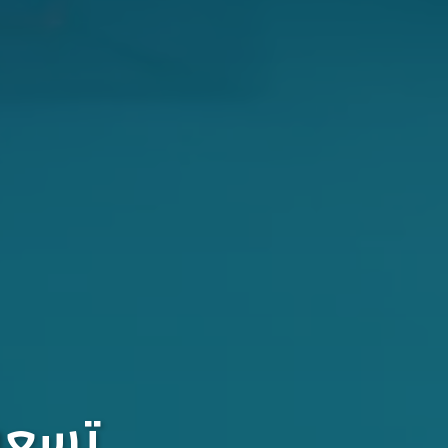
تسعون