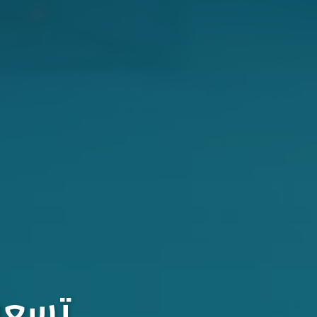
تسعون