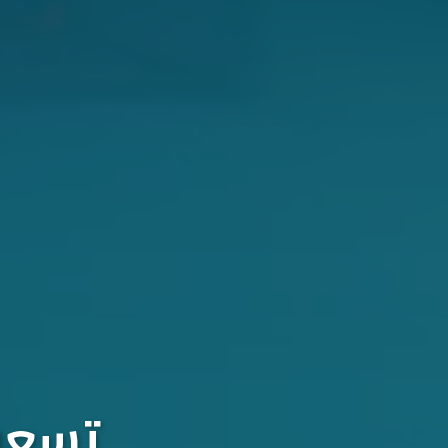
تسعون