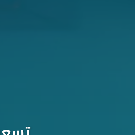
تسعون