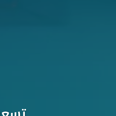
تسعون