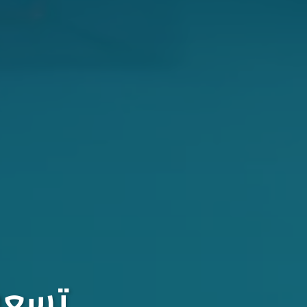
تسعون