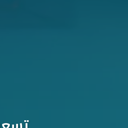
تسعون