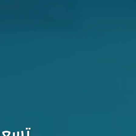
تسعون