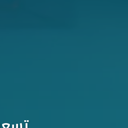
تسعون